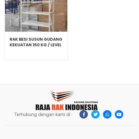
RAK BESI SUSUN GUDANG
KEKUATAN 150 KG / LEVEL
TIPE C-150
Terhubung dengan kami di :