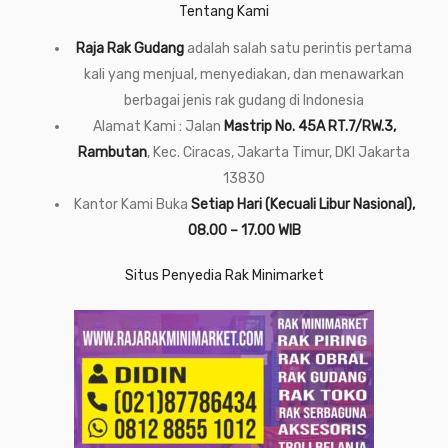
Tentang Kami
Raja Rak Gudang
adalah salah satu perintis pertama
kali yang menjual, menyediakan, dan menawarkan
berbagai jenis rak gudang di Indonesia
Alamat Kami : Jalan
Mastrip No. 45A RT.7/RW.3,
Rambutan
, Kec. Ciracas, Jakarta Timur, DKI Jakarta
13830
Kantor Kami Buka
Setiap Hari (Kecuali Libur Nasional),
08.00 – 17.00 WIB
Situs Penyedia Rak Minimarket