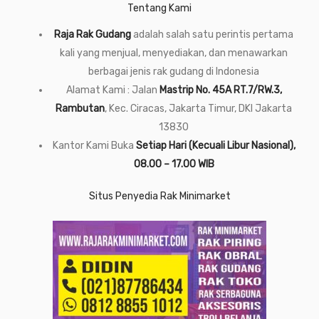
Tentang Kami
Raja Rak Gudang
adalah salah satu perintis pertama
kali yang menjual, menyediakan, dan menawarkan
berbagai jenis rak gudang di Indonesia
Alamat Kami : Jalan
Mastrip No. 45A RT.7/RW.3,
Rambutan
, Kec. Ciracas, Jakarta Timur, DKI Jakarta
13830
Kantor Kami Buka
Setiap Hari (Kecuali Libur Nasional),
08.00 – 17.00 WIB
Situs Penyedia Rak Minimarket