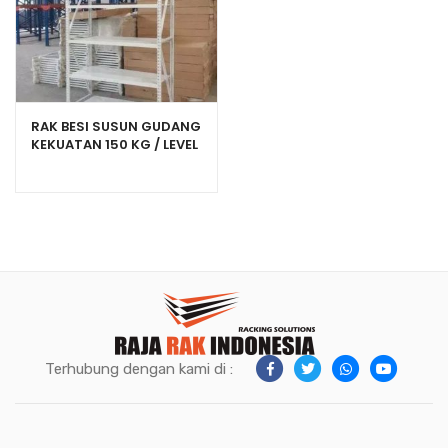
RAK BESI SUSUN GUDANG
KEKUATAN 150 KG / LEVEL
TIPE C-150
Terhubung dengan kami di :