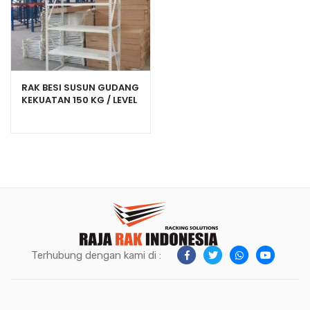
RAK BESI SUSUN GUDANG
KEKUATAN 150 KG / LEVEL
TIPE C-150
Terhubung dengan kami di :