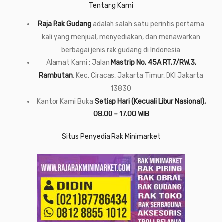
Tentang Kami
Raja Rak Gudang
adalah salah satu perintis pertama
kali yang menjual, menyediakan, dan menawarkan
berbagai jenis rak gudang di Indonesia
Alamat Kami : Jalan
Mastrip No. 45A RT.7/RW.3,
Rambutan
, Kec. Ciracas, Jakarta Timur, DKI Jakarta
13830
Kantor Kami Buka
Setiap Hari (Kecuali Libur Nasional),
08.00 – 17.00 WIB
Situs Penyedia Rak Minimarket