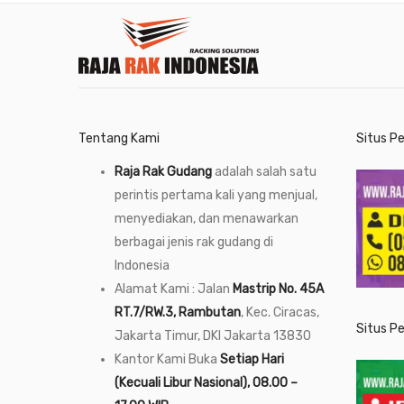
Tentang Kami
Situs P
Raja Rak Gudang
adalah salah satu
perintis pertama kali yang menjual,
menyediakan, dan menawarkan
berbagai jenis rak gudang di
Indonesia
Alamat Kami : Jalan
Mastrip No. 45A
RT.7/RW.3, Rambutan
, Kec. Ciracas,
Situs P
Jakarta Timur, DKI Jakarta 13830
Kantor Kami Buka
Setiap Hari
(Kecuali Libur Nasional), 08.00 –