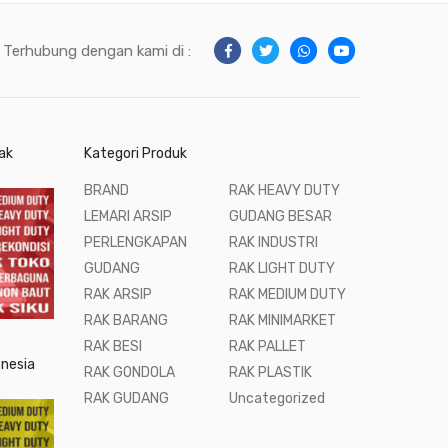
Terhubung dengan kami di :
ak
Kategori Produk
BRAND
RAK HEAVY DUTY
LEMARI ARSIP
GUDANG BESAR
PERLENGKAPAN
RAK INDUSTRI
GUDANG
RAK LIGHT DUTY
RAK ARSIP
RAK MEDIUM DUTY
RAK BARANG
RAK MINIMARKET
RAK BESI
RAK PALLET
onesia
RAK GONDOLA
RAK PLASTIK
RAK GUDANG
Uncategorized