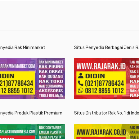
enyedia Rak Minimarket
Situs Penyedia Berbagai Jenis R
enyedia Produk Plastik Premium
Situs Distributor Rak No. 1 di Ind