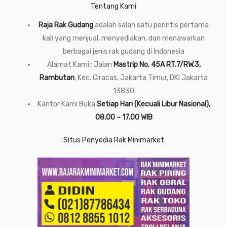
Tentang Kami
Raja Rak Gudang
adalah salah satu perintis pertama
kali yang menjual, menyediakan, dan menawarkan
berbagai jenis rak gudang di Indonesia
Alamat Kami : Jalan
Mastrip No. 45A RT.7/RW.3,
Rambutan
, Kec. Ciracas, Jakarta Timur, DKI Jakarta
13830
Kantor Kami Buka
Setiap Hari (Kecuali Libur Nasional),
08.00 – 17.00 WIB
Situs Penyedia Rak Minimarket