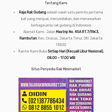
Tentang Kami
Raja Rak Gudang
adalah salah satu perintis pertama
kali yang menjual, menyediakan, dan menawarkan
berbagai jenis rak gudang di Indonesia
Alamat Kami : Jalan
Mastrip No. 45A RT.7/RW.3,
Rambutan
, Kec. Ciracas, Jakarta Timur, DKI Jakarta
13830
Kantor Kami Buka
Setiap Hari (Kecuali Libur Nasional),
08.00 – 17.00 WIB
Situs Penyedia Rak Minimarket