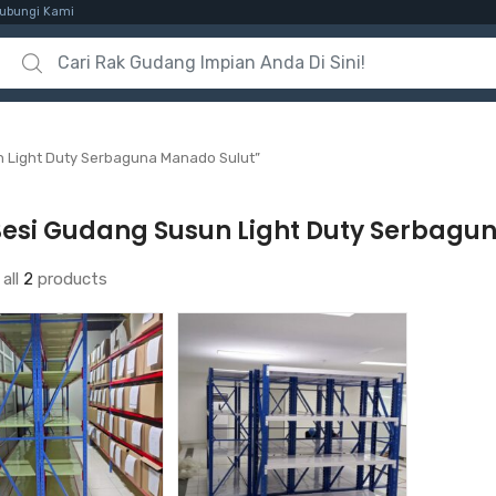
ubungi Kami
Search for:
 Light Duty Serbaguna Manado Sulut”
Besi Gudang Susun Light Duty Serbagu
all
2
products