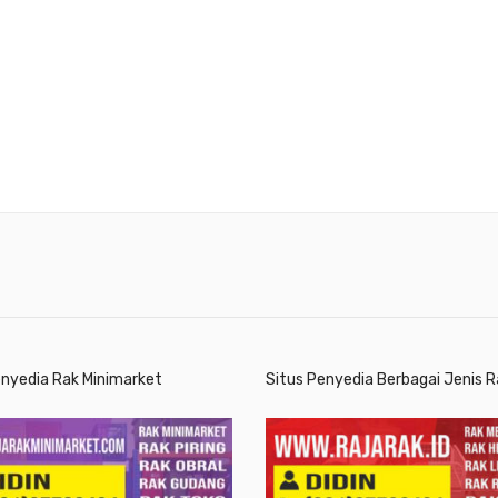
enyedia Rak Minimarket
Situs Penyedia Berbagai Jenis R