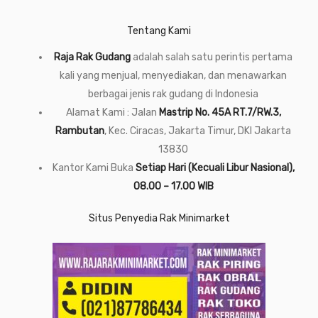
Tentang Kami
Raja Rak Gudang
adalah salah satu perintis pertama
kali yang menjual, menyediakan, dan menawarkan
berbagai jenis rak gudang di Indonesia
Alamat Kami : Jalan
Mastrip No. 45A RT.7/RW.3,
Rambutan
, Kec. Ciracas, Jakarta Timur, DKI Jakarta
13830
Kantor Kami Buka
Setiap Hari (Kecuali Libur Nasional),
08.00 – 17.00 WIB
Situs Penyedia Rak Minimarket