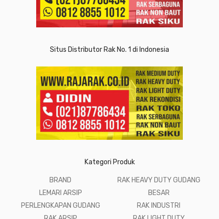
Situs Distributor Rak No. 1 di Indonesia
Kategori Produk
BRAND
RAK HEAVY DUTY GUDANG
LEMARI ARSIP
BESAR
PERLENGKAPAN GUDANG
RAK INDUSTRI
RAK ARSIP
RAK LIGHT DUTY