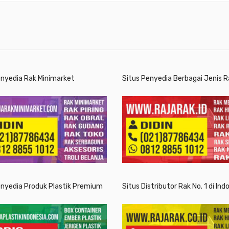
enyedia Rak Minimarket
Situs Penyedia Berbagai Jenis R
enyedia Produk Plastik Premium
Situs Distributor Rak No. 1 di Ind