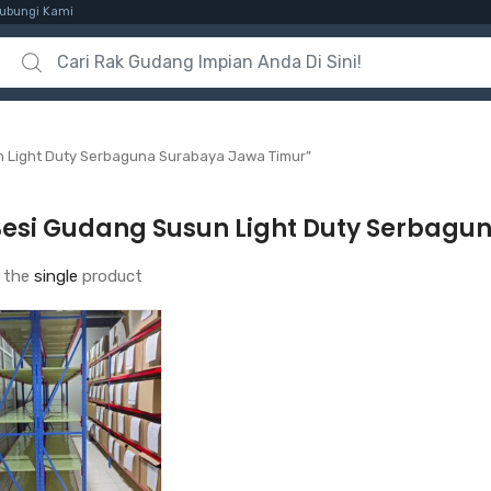
ubungi Kami
Search for:
n Light Duty Serbaguna Surabaya Jawa Timur”
Besi Gudang Susun Light Duty Serbagu
 the
single
product