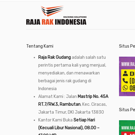
Tentang Kami
Situs P
Raja Rak Gudang
adalah salah satu
perintis pertama kali yang menjual,
menyediakan, dan menawarkan
berbagai jenis rak gudang di
Indonesia
Alamat Kami : Jalan
Mastrip No. 45A
RT.7/RW.3, Rambutan
, Kec. Ciracas,
Situs P
Jakarta Timur, DKI Jakarta 13830
Kantor Kami Buka
Setiap Hari
(Kecuali Libur Nasional), 08.00 –