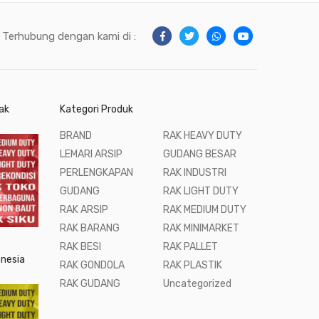
Terhubung dengan kami di :
ak
Kategori Produk
BRAND
RAK HEAVY DUTY
LEMARI ARSIP
GUDANG BESAR
PERLENGKAPAN
RAK INDUSTRI
GUDANG
RAK LIGHT DUTY
RAK ARSIP
RAK MEDIUM DUTY
RAK BARANG
RAK MINIMARKET
RAK BESI
RAK PALLET
onesia
RAK GONDOLA
RAK PLASTIK
RAK GUDANG
Uncategorized