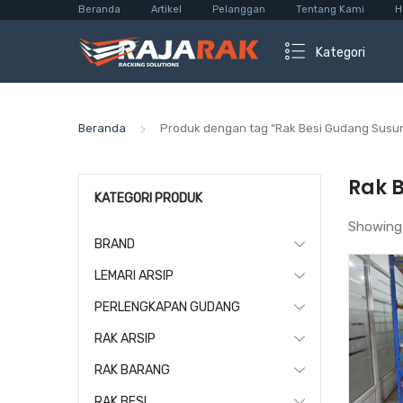
Beranda
Artikel
Pelanggan
Tentang Kami
H
Kategori
Beranda
Produk dengan tag “Rak Besi Gudang Susu
Rak 
KATEGORI PRODUK
Showing
BRAND
LEMARI ARSIP
PERLENGKAPAN GUDANG
RAK ARSIP
RAK BARANG
RAK BESI