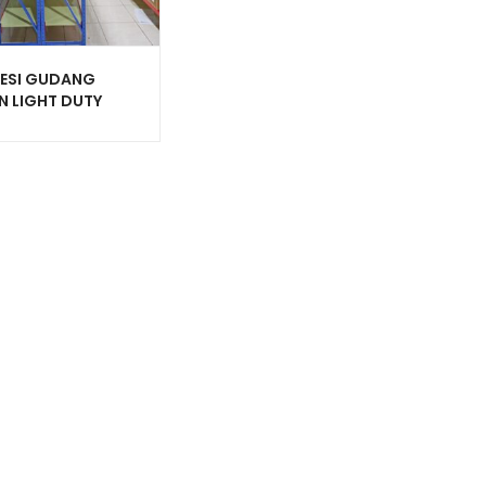
BESI GUDANG
N LIGHT DUTY
AGUNA TIPE C-150