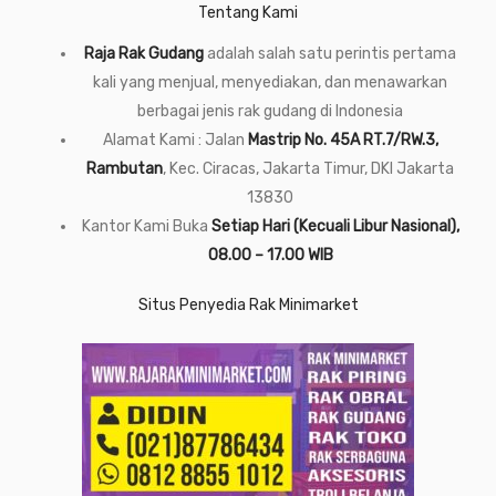
Tentang Kami
Raja Rak Gudang
adalah salah satu perintis pertama
kali yang menjual, menyediakan, dan menawarkan
berbagai jenis rak gudang di Indonesia
Alamat Kami : Jalan
Mastrip No. 45A RT.7/RW.3,
Rambutan
, Kec. Ciracas, Jakarta Timur, DKI Jakarta
13830
Kantor Kami Buka
Setiap Hari (Kecuali Libur Nasional),
08.00 – 17.00 WIB
Situs Penyedia Rak Minimarket