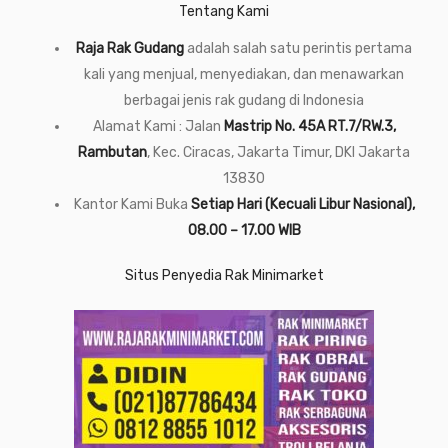
Tentang Kami
Raja Rak Gudang
adalah salah satu perintis pertama
kali yang menjual, menyediakan, dan menawarkan
berbagai jenis rak gudang di Indonesia
Alamat Kami : Jalan
Mastrip No. 45A RT.7/RW.3,
Rambutan
, Kec. Ciracas, Jakarta Timur, DKI Jakarta
13830
Kantor Kami Buka
Setiap Hari (Kecuali Libur Nasional),
08.00 – 17.00 WIB
Situs Penyedia Rak Minimarket