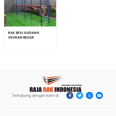
RAK BESI GUDANG
UKURAN BESAR
KAPASITAS 1 TON TIPE
RR-1000
Terhubung dengan kami di :