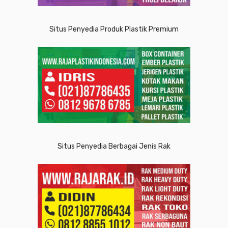
Situs Penyedia Produk Plastik Premium
Situs Penyedia Berbagai Jenis Rak