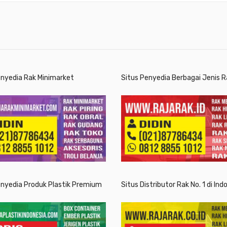
enyedia Rak Minimarket
Situs Penyedia Berbagai Jenis R
enyedia Produk Plastik Premium
Situs Distributor Rak No. 1 di Ind