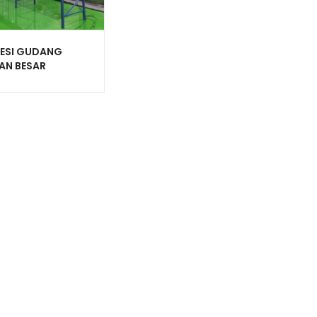
BESI GUDANG
AN BESAR
ITAS 1 TON TIPE
000