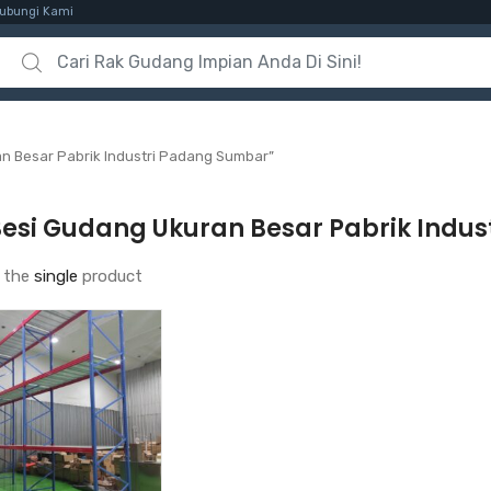
ubungi Kami
Search for:
n Besar Pabrik Industri Padang Sumbar”
Besi Gudang Ukuran Besar Pabrik Indu
 the
single
product