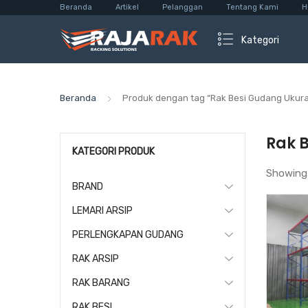
Beranda
Artikel
Pelanggan
Tentang Kami
H
Kategori
Beranda
Produk dengan tag “Rak Besi Gudang Ukura
Rak 
KATEGORI PRODUK
Showing
BRAND
LEMARI ARSIP
PERLENGKAPAN GUDANG
RAK ARSIP
RAK BARANG
RAK BESI