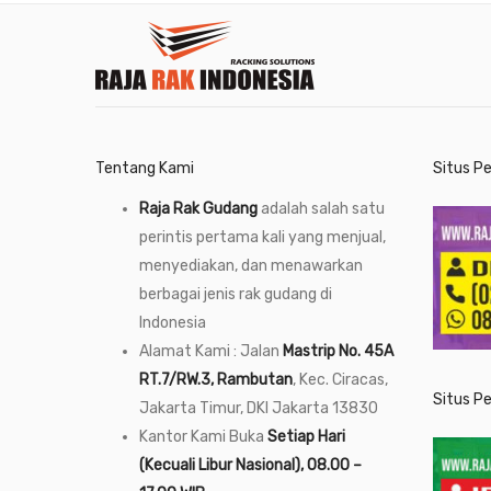
Tentang Kami
Situs P
Raja Rak Gudang
adalah salah satu
perintis pertama kali yang menjual,
menyediakan, dan menawarkan
berbagai jenis rak gudang di
Indonesia
Alamat Kami : Jalan
Mastrip No. 45A
RT.7/RW.3, Rambutan
, Kec. Ciracas,
Situs P
Jakarta Timur, DKI Jakarta 13830
Kantor Kami Buka
Setiap Hari
(Kecuali Libur Nasional), 08.00 –