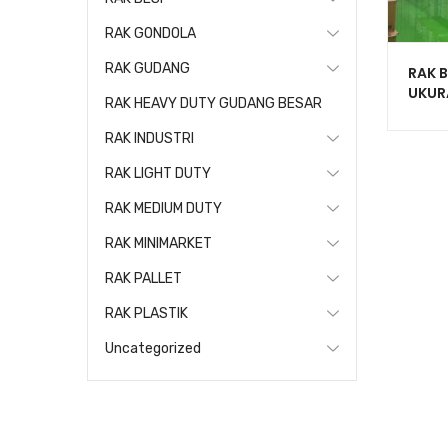
RAK GONDOLA
RAK GUDANG
RAK 
UKUR
RAK HEAVY DUTY GUDANG BESAR
KAPAS
RR-1
RAK INDUSTRI
RAK LIGHT DUTY
RAK MEDIUM DUTY
RAK MINIMARKET
RAK PALLET
RAK PLASTIK
Uncategorized