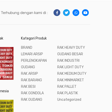
Terhubung dengan kami di :
ak
Kategori Produk
BRAND
RAK HEAVY DUTY
LEMARI ARSIP
GUDANG BESAR
PERLENGKAPAN
RAK INDUSTRI
GUDANG
RAK LIGHT DUTY
RAK ARSIP
RAK MEDIUM DUTY
RAK BARANG
RAK MINIMARKET
RAK BESI
RAK PALLET
onesia
RAK GONDOLA
RAK PLASTIK
RAK GUDANG
Uncategorized