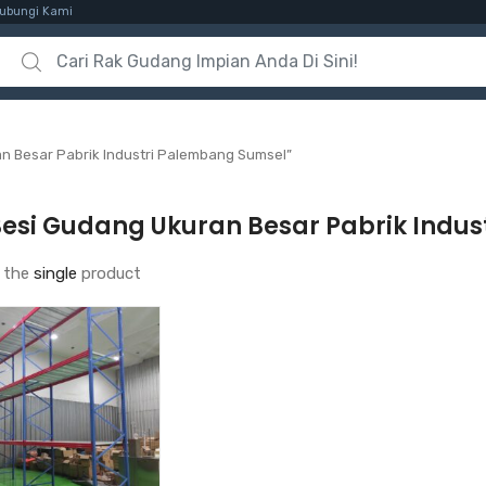
ubungi Kami
Search for:
n Besar Pabrik Industri Palembang Sumsel”
Besi Gudang Ukuran Besar Pabrik Indu
 the
single
product