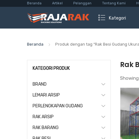
Beranda
Artikel
Pelanggan
Tentang Kami
H
Kategori
Beranda
Produk dengan tag “Rak Besi Gudang Ukura
Rak 
KATEGORI PRODUK
Showing
BRAND
LEMARI ARSIP
PERLENGKAPAN GUDANG
RAK ARSIP
RAK BARANG
RAK BESI