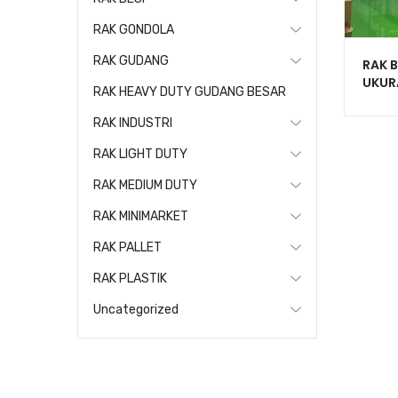
RAK GONDOLA
RAK GUDANG
RAK 
UKUR
RAK HEAVY DUTY GUDANG BESAR
KAPAS
RR-1
RAK INDUSTRI
RAK LIGHT DUTY
RAK MEDIUM DUTY
RAK MINIMARKET
RAK PALLET
RAK PLASTIK
Uncategorized