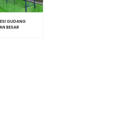
BESI GUDANG
AN BESAR
ITAS 1 TON TIPE
000