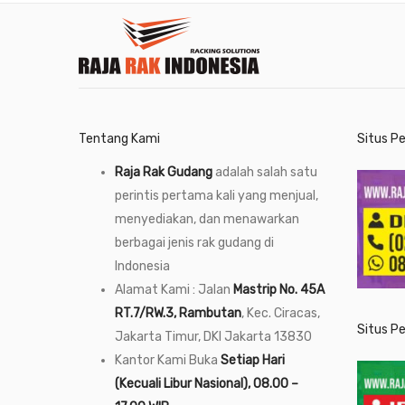
Tentang Kami
Situs P
Raja Rak Gudang
adalah salah satu
perintis pertama kali yang menjual,
menyediakan, dan menawarkan
berbagai jenis rak gudang di
Indonesia
Alamat Kami : Jalan
Mastrip No. 45A
RT.7/RW.3, Rambutan
, Kec. Ciracas,
Situs P
Jakarta Timur, DKI Jakarta 13830
Kantor Kami Buka
Setiap Hari
(Kecuali Libur Nasional), 08.00 –