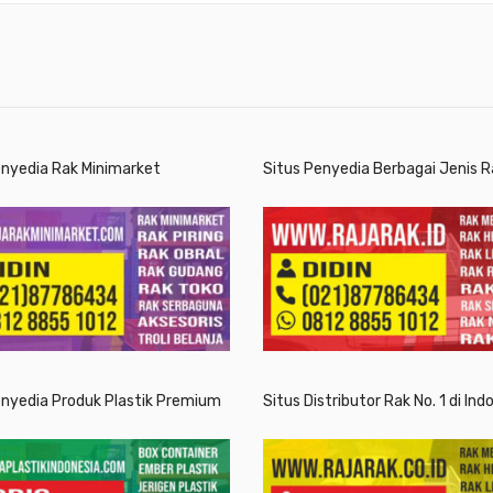
enyedia Rak Minimarket
Situs Penyedia Berbagai Jenis R
enyedia Produk Plastik Premium
Situs Distributor Rak No. 1 di Ind