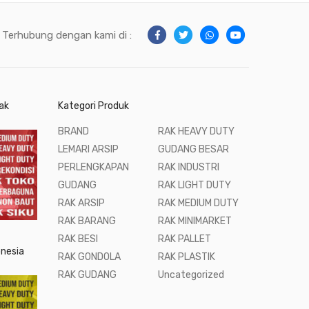
Terhubung dengan kami di :
ak
Kategori Produk
BRAND
RAK HEAVY DUTY
LEMARI ARSIP
GUDANG BESAR
PERLENGKAPAN
RAK INDUSTRI
GUDANG
RAK LIGHT DUTY
RAK ARSIP
RAK MEDIUM DUTY
RAK BARANG
RAK MINIMARKET
RAK BESI
RAK PALLET
onesia
RAK GONDOLA
RAK PLASTIK
RAK GUDANG
Uncategorized