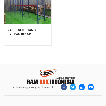
RAK BESI GUDANG
UKURAN BESAR
KAPASITAS 1 TON TIPE
RR-1000
Terhubung dengan kami di :