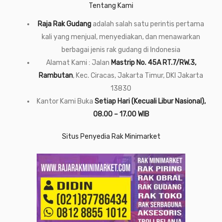
Tentang Kami
Raja Rak Gudang
adalah salah satu perintis pertama
kali yang menjual, menyediakan, dan menawarkan
berbagai jenis rak gudang di Indonesia
Alamat Kami : Jalan
Mastrip No. 45A RT.7/RW.3,
Rambutan
, Kec. Ciracas, Jakarta Timur, DKI Jakarta
13830
Kantor Kami Buka
Setiap Hari (Kecuali Libur Nasional),
08.00 – 17.00 WIB
Situs Penyedia Rak Minimarket