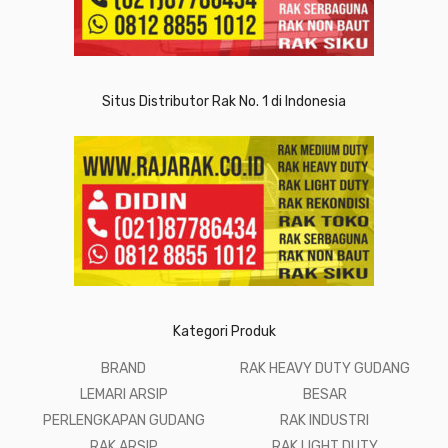
Situs Distributor Rak No. 1 di Indonesia
Kategori Produk
BRAND
RAK HEAVY DUTY GUDANG
LEMARI ARSIP
BESAR
PERLENGKAPAN GUDANG
RAK INDUSTRI
RAK ARSIP
RAK LIGHT DUTY