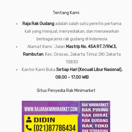
Tentang Kami
Raja Rak Gudang
adalah salah satu perintis pertama
kali yang menjual, menyediakan, dan menawarkan
berbagai jenis rak gudang di Indonesia
Alamat Kami : Jalan
Mastrip No. 45A RT.7/RW.3,
Rambutan
, Kec. Ciracas, Jakarta Timur, DKI Jakarta
13830
Kantor Kami Buka
Setiap Hari (Kecuali Libur Nasional),
08.00 – 17.00 WIB
Situs Penyedia Rak Minimarket