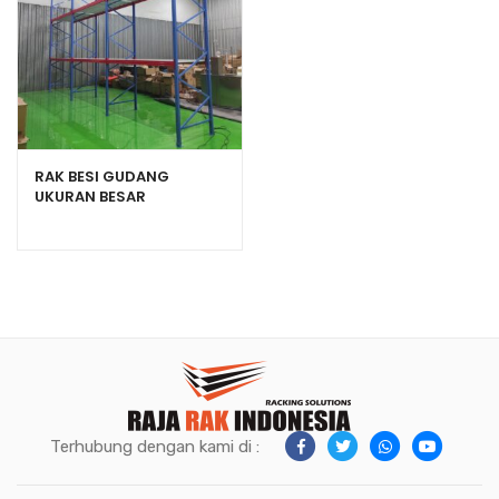
RAK BESI GUDANG
UKURAN BESAR
KAPASITAS 1 TON TIPE
RR-1000
Terhubung dengan kami di :