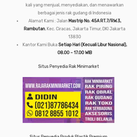
kali yang menjual, menyediakan, dan menawarkan
berbagai jenis rak gudang di Indonesia
Alamat Kami : Jalan
Mastrip No. 45A RT.7/RW.3,
Rambutan
, Kec. Ciracas, Jakarta Timur, DKI Jakarta
13830
Kantor Kami Buka
Setiap Hari (Kecuali Libur Nasional),
08.00 – 17.00 WIB
Situs Penyedia Rak Minimarket
Situs Penyedia Produk Plastik Premium