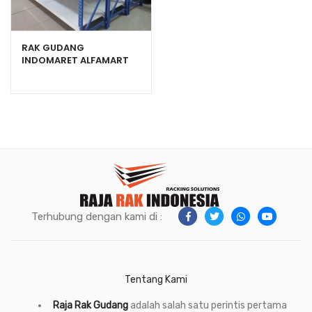
RAK GUDANG
INDOMARET ALFAMART
UKURAN 200X60X200
TIPE RR-250
Terhubung dengan kami di :
Tentang Kami
Raja Rak Gudang
adalah salah satu perintis pertama