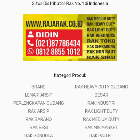
Situs Distributor Rak No. 1 di Indonesia
Kategori Produk
BRAND
RAK HEAVY DUTY GUDANG
LEMARI ARSIP
BESAR
PERLENGKAPAN GUDANG
RAK INDUSTRI
RAK ARSIP
RAK LIGHT DUTY
RAK BARANG
RAK MEDIUM DUTY
RAK BESI
RAK MINIMARKET
RAK GONDOLA
RAK PALLET