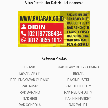
Situs Distributor Rak No. 1 di Indonesia
Kategori Produk
BRAND
RAK HEAVY DUTY GUDANG
LEMARI ARSIP
BESAR
PERLENGKAPAN GUDANG
RAK INDUSTRI
RAK ARSIP
RAK LIGHT DUTY
RAK BARANG
RAK MEDIUM DUTY
RAK BESI
RAK MINIMARKET
RAK GONDOLA
RAK PALLET