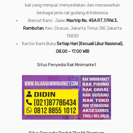
kali yang menjual, menyediakan, dan menawarkan
berbagai jenis rak gudang di Indonesia
Alamat Kami : Jalan
Mastrip No. 45A RT.7/RW.3,
Rambutan
, Kec. Ciracas, Jakarta Timur, DKI Jakarta
13830
Kantor Kami Buka
Setiap Hari (Kecuali Libur Nasional),
08.00 – 17.00 WIB
Situs Penyedia Rak Minimarket