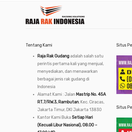
Tentang Kami
Situs P
Raja Rak Gudang
adalah salah satu
perintis pertama kali yang menjual,
menyediakan, dan menawarkan
berbagai jenis rak gudang di
Indonesia
Alamat Kami : Jalan
Mastrip No. 45A
RT.7/RW.3, Rambutan
, Kec. Ciracas,
Situs P
Jakarta Timur, DKI Jakarta 13830
Kantor Kami Buka
Setiap Hari
(Kecuali Libur Nasional), 08.00 –