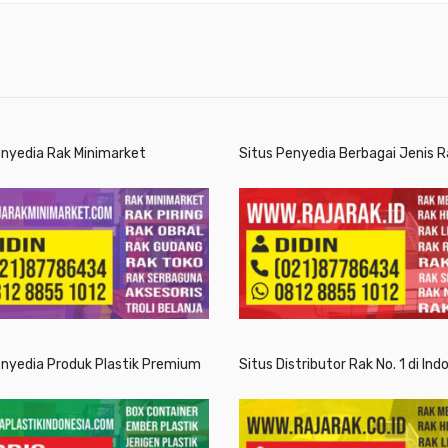
enyedia Rak Minimarket
Situs Penyedia Berbagai Jenis R
enyedia Produk Plastik Premium
Situs Distributor Rak No. 1 di Ind