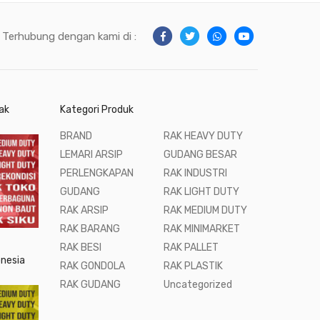
Terhubung dengan kami di :
ak
Kategori Produk
BRAND
RAK HEAVY DUTY
LEMARI ARSIP
GUDANG BESAR
PERLENGKAPAN
RAK INDUSTRI
GUDANG
RAK LIGHT DUTY
RAK ARSIP
RAK MEDIUM DUTY
RAK BARANG
RAK MINIMARKET
RAK BESI
RAK PALLET
onesia
RAK GONDOLA
RAK PLASTIK
RAK GUDANG
Uncategorized