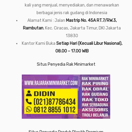
kali yang menjual, menyediakan, dan menawarkan
berbagai jenis rak gudang di Indonesia
Alamat Kami : Jalan
Mastrip No. 45A RT.7/RW.3,
Rambutan
, Kec. Ciracas, Jakarta Timur, DKI Jakarta
13830
Kantor Kami Buka
Setiap Hari (Kecuali Libur Nasional),
08.00 – 17.00 WIB
Situs Penyedia Rak Minimarket