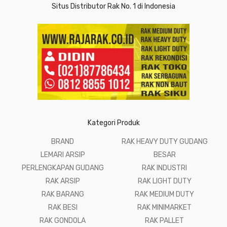
Situs Distributor Rak No. 1 di Indonesia
Kategori Produk
BRAND
RAK HEAVY DUTY GUDANG
LEMARI ARSIP
BESAR
PERLENGKAPAN GUDANG
RAK INDUSTRI
RAK ARSIP
RAK LIGHT DUTY
RAK BARANG
RAK MEDIUM DUTY
RAK BESI
RAK MINIMARKET
RAK GONDOLA
RAK PALLET