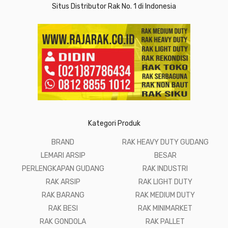
Situs Distributor Rak No. 1 di Indonesia
Kategori Produk
BRAND
RAK HEAVY DUTY GUDANG
LEMARI ARSIP
BESAR
PERLENGKAPAN GUDANG
RAK INDUSTRI
RAK ARSIP
RAK LIGHT DUTY
RAK BARANG
RAK MEDIUM DUTY
RAK BESI
RAK MINIMARKET
RAK GONDOLA
RAK PALLET