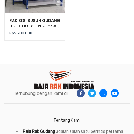
RAK BESI SUSUN GUDANG
LIGHT DUTY TIPE JF-200,
KEKUATAN 200 KG / LEVEL
Rp
2.700.000
Terhubung dengan kami di :
Tentang Kami
Raja Rak Gudang
adalah salah satu perintis pertama