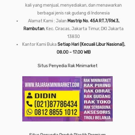
kali yang menjual, menyediakan, dan menawarkan
berbagai jenis rak gudang di Indonesia
Alamat Kami : Jalan
Mastrip No. 45A RT.7/RW.3,
Rambutan
, Kec. Ciracas, Jakarta Timur, DKI Jakarta
13830
Kantor Kami Buka
Setiap Hari (Kecuali Libur Nasional),
08.00 – 17.00 WIB
Situs Penyedia Rak Minimarket