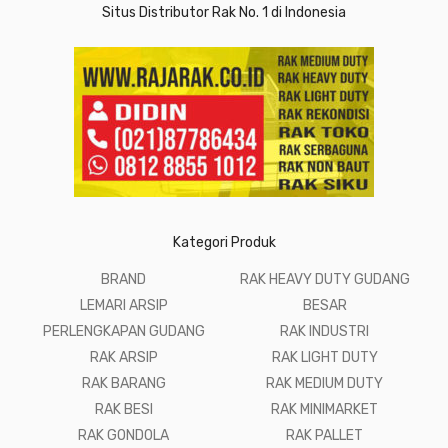
Situs Distributor Rak No. 1 di Indonesia
Kategori Produk
BRAND
RAK HEAVY DUTY GUDANG
LEMARI ARSIP
BESAR
PERLENGKAPAN GUDANG
RAK INDUSTRI
RAK ARSIP
RAK LIGHT DUTY
RAK BARANG
RAK MEDIUM DUTY
RAK BESI
RAK MINIMARKET
RAK GONDOLA
RAK PALLET