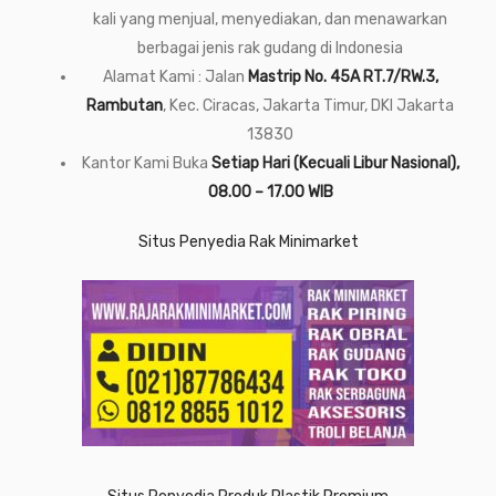
kali yang menjual, menyediakan, dan menawarkan
berbagai jenis rak gudang di Indonesia
Alamat Kami : Jalan
Mastrip No. 45A RT.7/RW.3,
Rambutan
, Kec. Ciracas, Jakarta Timur, DKI Jakarta
13830
Kantor Kami Buka
Setiap Hari (Kecuali Libur Nasional),
08.00 – 17.00 WIB
Situs Penyedia Rak Minimarket