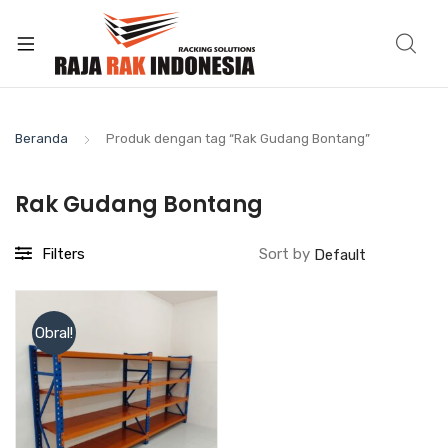
Beranda
Produk dengan tag “Rak Gudang Bontang”
Rak Gudang Bontang
Filters
Sort by
Obral!