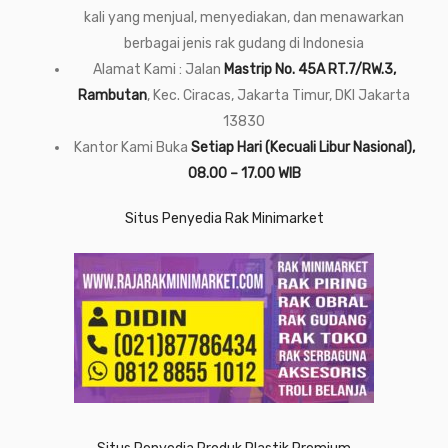
kali yang menjual, menyediakan, dan menawarkan
berbagai jenis rak gudang di Indonesia
Alamat Kami : Jalan
Mastrip No. 45A RT.7/RW.3,
Rambutan
, Kec. Ciracas, Jakarta Timur, DKI Jakarta
13830
Kantor Kami Buka
Setiap Hari (Kecuali Libur Nasional),
08.00 – 17.00 WIB
Situs Penyedia Rak Minimarket