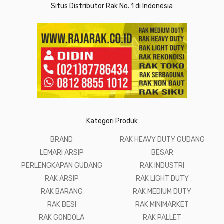
Situs Distributor Rak No. 1 di Indonesia
Kategori Produk
BRAND
RAK HEAVY DUTY GUDANG
LEMARI ARSIP
BESAR
PERLENGKAPAN GUDANG
RAK INDUSTRI
RAK ARSIP
RAK LIGHT DUTY
RAK BARANG
RAK MEDIUM DUTY
RAK BESI
RAK MINIMARKET
RAK GONDOLA
RAK PALLET