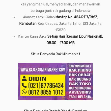
kali yang menjual, menyediakan, dan menawarkan
berbagai jenis rak gudang di Indonesia
Alamat Kami : Jalan
Mastrip No. 45A RT.7/RW.3,
Rambutan
, Kec. Ciracas, Jakarta Timur, DKI Jakarta
13830
Kantor Kami Buka
Setiap Hari (Kecuali Libur Nasional),
08.00 – 17.00 WIB
Situs Penyedia Rak Minimarket