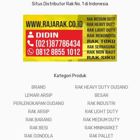
Situs Distributor Rak No. 1 di Indonesia
Kategori Produk
BRAND
RAK HEAVY DUTY GUDANG
LEMARI ARSIP
BESAR
PERLENGKAPAN GUDANG
RAK INDUSTRI
RAK ARSIP
RAK LIGHT DUTY
RAK BARANG
RAK MEDIUM DUTY
RAK BESI
RAK MINIMARKET
RAK GONDOLA
RAK PALLET