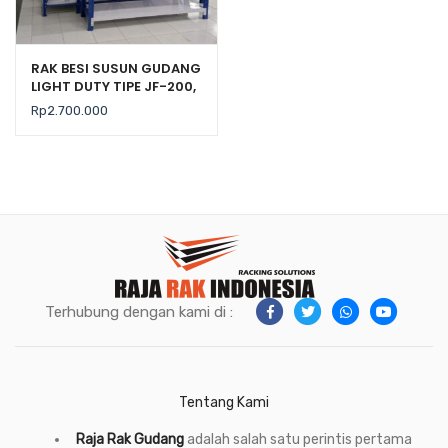
RAK BESI SUSUN GUDANG
LIGHT DUTY TIPE JF-200,
KEKUATAN 200 KG / LEVEL
Rp
2.700.000
Terhubung dengan kami di :
Tentang Kami
Raja Rak Gudang
adalah salah satu perintis pertama