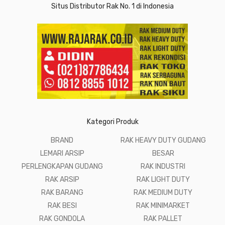
Situs Distributor Rak No. 1 di Indonesia
Kategori Produk
BRAND
RAK HEAVY DUTY GUDANG
LEMARI ARSIP
BESAR
PERLENGKAPAN GUDANG
RAK INDUSTRI
RAK ARSIP
RAK LIGHT DUTY
RAK BARANG
RAK MEDIUM DUTY
RAK BESI
RAK MINIMARKET
RAK GONDOLA
RAK PALLET