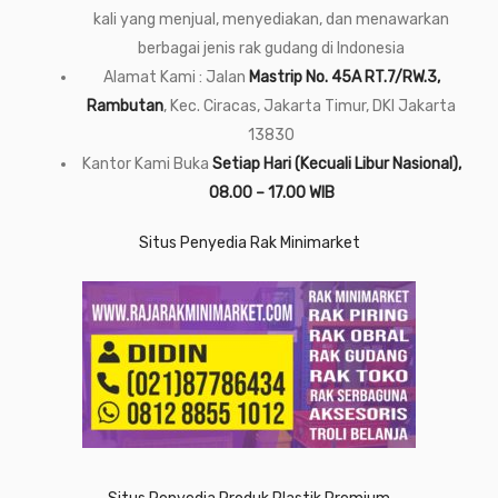
kali yang menjual, menyediakan, dan menawarkan
berbagai jenis rak gudang di Indonesia
Alamat Kami : Jalan
Mastrip No. 45A RT.7/RW.3,
Rambutan
, Kec. Ciracas, Jakarta Timur, DKI Jakarta
13830
Kantor Kami Buka
Setiap Hari (Kecuali Libur Nasional),
08.00 – 17.00 WIB
Situs Penyedia Rak Minimarket