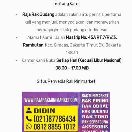
Tentang Kami
Raja Rak Gudang
adalah salah satu perintis pertama
kali yang menjual, menyediakan, dan menawarkan
berbagai jenis rak gudang di Indonesia
Alamat Kami : Jalan
Mastrip No. 45A RT.7/RW.3,
Rambutan
, Kec. Ciracas, Jakarta Timur, DKI Jakarta
13830
Kantor Kami Buka
Setiap Hari (Kecuali Libur Nasional),
08.00 – 17.00 WIB
Situs Penyedia Rak Minimarket