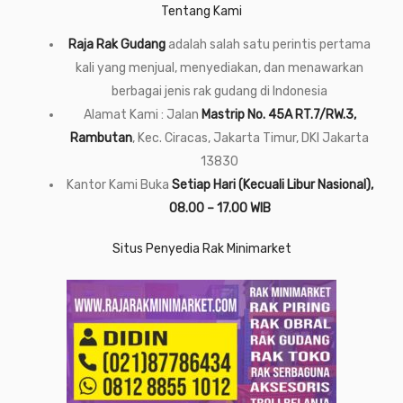
Tentang Kami
Raja Rak Gudang
adalah salah satu perintis pertama
kali yang menjual, menyediakan, dan menawarkan
berbagai jenis rak gudang di Indonesia
Alamat Kami : Jalan
Mastrip No. 45A RT.7/RW.3,
Rambutan
, Kec. Ciracas, Jakarta Timur, DKI Jakarta
13830
Kantor Kami Buka
Setiap Hari (Kecuali Libur Nasional),
08.00 – 17.00 WIB
Situs Penyedia Rak Minimarket