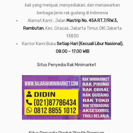
kali yang menjual, menyediakan, dan menawarkan
berbagai jenis rak gudang di Indonesia
Alamat Kami : Jalan
Mastrip No. 45A RT.7/RW.3,
Rambutan
, Kec. Ciracas, Jakarta Timur, DKI Jakarta
13830
Kantor Kami Buka
Setiap Hari (Kecuali Libur Nasional),
08.00 – 17.00 WIB
Situs Penyedia Rak Minimarket