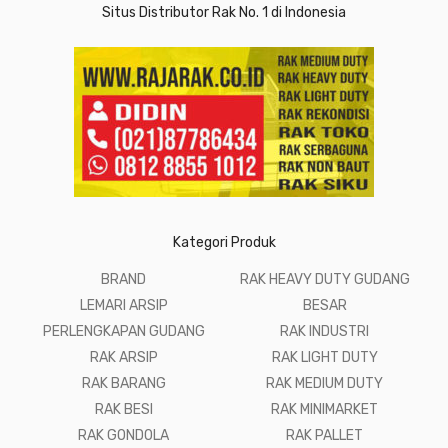
Situs Distributor Rak No. 1 di Indonesia
Kategori Produk
BRAND
RAK HEAVY DUTY GUDANG
LEMARI ARSIP
BESAR
PERLENGKAPAN GUDANG
RAK INDUSTRI
RAK ARSIP
RAK LIGHT DUTY
RAK BARANG
RAK MEDIUM DUTY
RAK BESI
RAK MINIMARKET
RAK GONDOLA
RAK PALLET