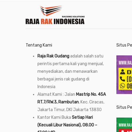
Tentang Kami
Situs P
Raja Rak Gudang
adalah salah satu
perintis pertama kali yang menjual,
menyediakan, dan menawarkan
berbagai jenis rak gudang di
Indonesia
Alamat Kami : Jalan
Mastrip No. 45A
RT.7/RW.3, Rambutan
, Kec. Ciracas,
Situs P
Jakarta Timur, DKI Jakarta 13830
Kantor Kami Buka
Setiap Hari
(Kecuali Libur Nasional), 08.00 –