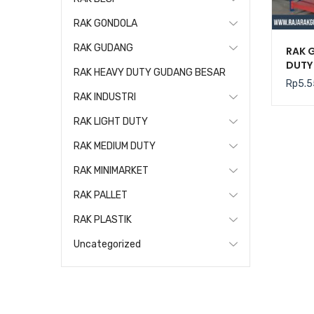
RAK GONDOLA
RAK GUDANG
RAK 
DUTY 
RAK HEAVY DUTY GUDANG BESAR
Rp
5.5
RAK INDUSTRI
RAK LIGHT DUTY
RAK MEDIUM DUTY
RAK MINIMARKET
RAK PALLET
RAK PLASTIK
Uncategorized