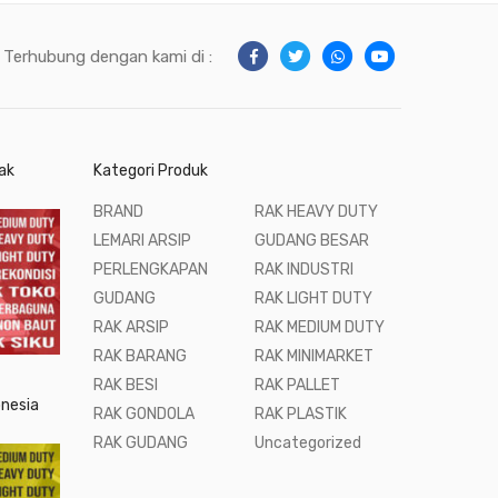
Terhubung dengan kami di :
ak
Kategori Produk
BRAND
RAK HEAVY DUTY
LEMARI ARSIP
GUDANG BESAR
PERLENGKAPAN
RAK INDUSTRI
GUDANG
RAK LIGHT DUTY
RAK ARSIP
RAK MEDIUM DUTY
RAK BARANG
RAK MINIMARKET
RAK BESI
RAK PALLET
onesia
RAK GONDOLA
RAK PLASTIK
RAK GUDANG
Uncategorized