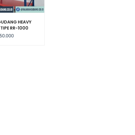
GUDANG HEAVY
TIPE RR-1000
50.000