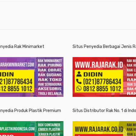
enyedia Rak Minimarket
Situs Penyedia Berbagai Jenis R
enyedia Produk Plastik Premium
Situs Distributor Rak No. 1 di Ind