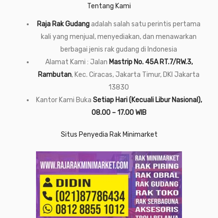
Tentang Kami
Raja Rak Gudang
adalah salah satu perintis pertama
kali yang menjual, menyediakan, dan menawarkan
berbagai jenis rak gudang di Indonesia
Alamat Kami : Jalan
Mastrip No. 45A RT.7/RW.3,
Rambutan
, Kec. Ciracas, Jakarta Timur, DKI Jakarta
13830
Kantor Kami Buka
Setiap Hari (Kecuali Libur Nasional),
08.00 – 17.00 WIB
Situs Penyedia Rak Minimarket