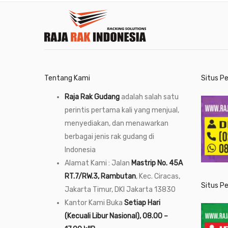
Tentang Kami
Situs P
Raja Rak Gudang
adalah salah satu
perintis pertama kali yang menjual,
menyediakan, dan menawarkan
berbagai jenis rak gudang di
Indonesia
Alamat Kami : Jalan
Mastrip No. 45A
RT.7/RW.3, Rambutan
, Kec. Ciracas,
Situs P
Jakarta Timur, DKI Jakarta 13830
Kantor Kami Buka
Setiap Hari
(Kecuali Libur Nasional), 08.00 –