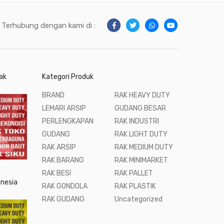
Terhubung dengan kami di :
ak
Kategori Produk
BRAND
RAK HEAVY DUTY
LEMARI ARSIP
GUDANG BESAR
PERLENGKAPAN
RAK INDUSTRI
GUDANG
RAK LIGHT DUTY
RAK ARSIP
RAK MEDIUM DUTY
RAK BARANG
RAK MINIMARKET
RAK BESI
RAK PALLET
onesia
RAK GONDOLA
RAK PLASTIK
RAK GUDANG
Uncategorized