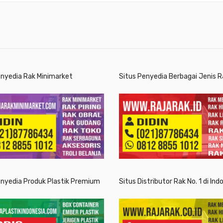
enyedia Rak Minimarket
Situs Penyedia Berbagai Jenis R
enyedia Produk Plastik Premium
Situs Distributor Rak No. 1 di Ind