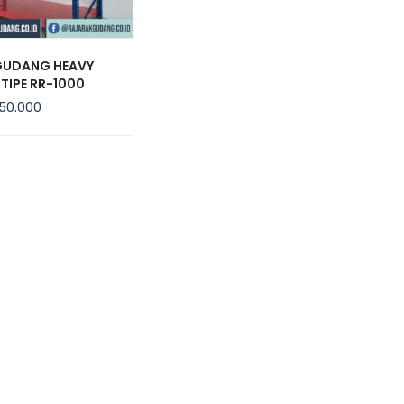
GUDANG HEAVY
TIPE RR-1000
50.000