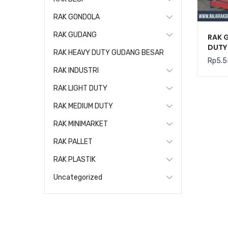
RAK GONDOLA
RAK GUDANG
RAK 
DUTY 
RAK HEAVY DUTY GUDANG BESAR
Rp
5.5
RAK INDUSTRI
RAK LIGHT DUTY
RAK MEDIUM DUTY
RAK MINIMARKET
RAK PALLET
RAK PLASTIK
Uncategorized