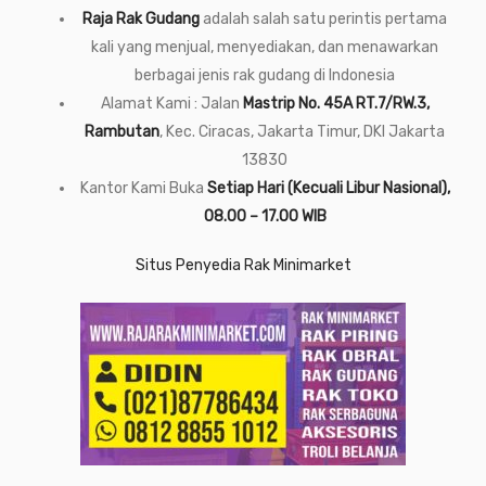
Raja Rak Gudang
adalah salah satu perintis pertama
kali yang menjual, menyediakan, dan menawarkan
berbagai jenis rak gudang di Indonesia
Alamat Kami : Jalan
Mastrip No. 45A RT.7/RW.3,
Rambutan
, Kec. Ciracas, Jakarta Timur, DKI Jakarta
13830
Kantor Kami Buka
Setiap Hari (Kecuali Libur Nasional),
08.00 – 17.00 WIB
Situs Penyedia Rak Minimarket