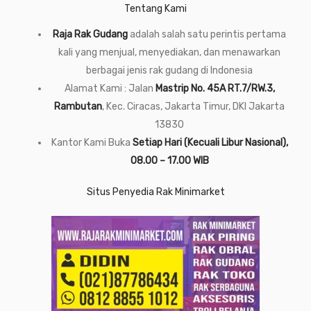
Tentang Kami
Raja Rak Gudang
adalah salah satu perintis pertama
kali yang menjual, menyediakan, dan menawarkan
berbagai jenis rak gudang di Indonesia
Alamat Kami : Jalan
Mastrip No. 45A RT.7/RW.3,
Rambutan
, Kec. Ciracas, Jakarta Timur, DKI Jakarta
13830
Kantor Kami Buka
Setiap Hari (Kecuali Libur Nasional),
08.00 – 17.00 WIB
Situs Penyedia Rak Minimarket