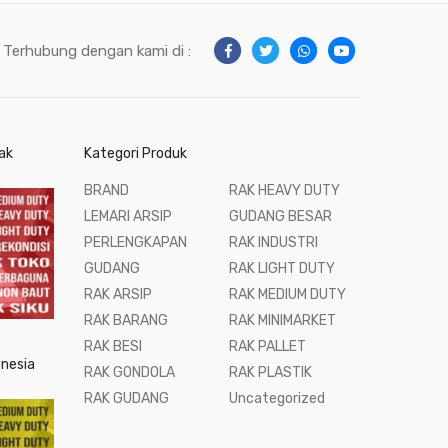
Terhubung dengan kami di :
ak
Kategori Produk
BRAND
RAK HEAVY DUTY
LEMARI ARSIP
GUDANG BESAR
PERLENGKAPAN
RAK INDUSTRI
GUDANG
RAK LIGHT DUTY
RAK ARSIP
RAK MEDIUM DUTY
RAK BARANG
RAK MINIMARKET
RAK BESI
RAK PALLET
onesia
RAK GONDOLA
RAK PLASTIK
RAK GUDANG
Uncategorized