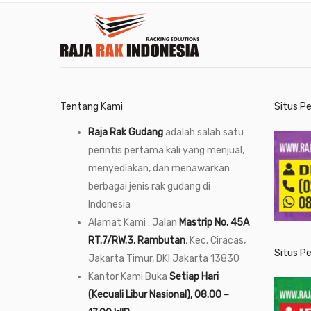
Tentang Kami
Situs P
Raja Rak Gudang
adalah salah satu
perintis pertama kali yang menjual,
menyediakan, dan menawarkan
berbagai jenis rak gudang di
Indonesia
Alamat Kami : Jalan
Mastrip No. 45A
RT.7/RW.3, Rambutan
, Kec. Ciracas,
Situs P
Jakarta Timur, DKI Jakarta 13830
Kantor Kami Buka
Setiap Hari
(Kecuali Libur Nasional), 08.00 –