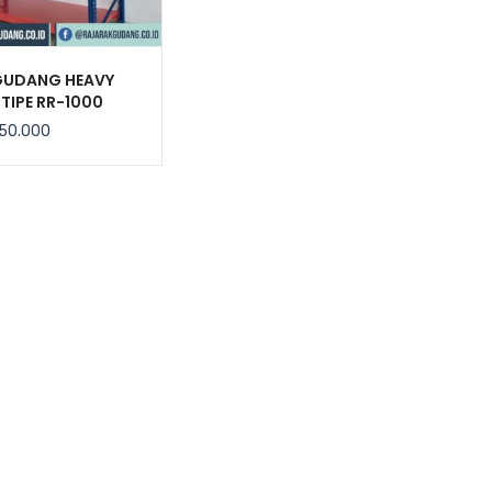
GUDANG HEAVY
TIPE RR-1000
50.000