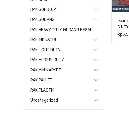
RAK GONDOLA
RAK GUDANG
RAK 
DUTY 
RAK HEAVY DUTY GUDANG BESAR
Rp
5.5
RAK INDUSTRI
RAK LIGHT DUTY
RAK MEDIUM DUTY
RAK MINIMARKET
RAK PALLET
RAK PLASTIK
Uncategorized