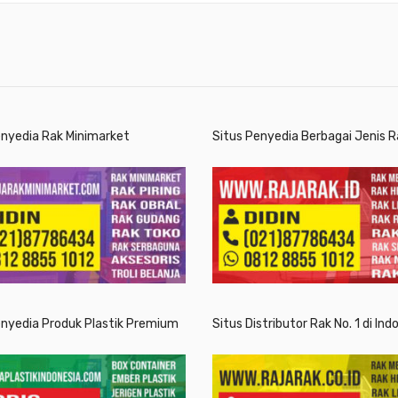
enyedia Rak Minimarket
Situs Penyedia Berbagai Jenis R
enyedia Produk Plastik Premium
Situs Distributor Rak No. 1 di Ind