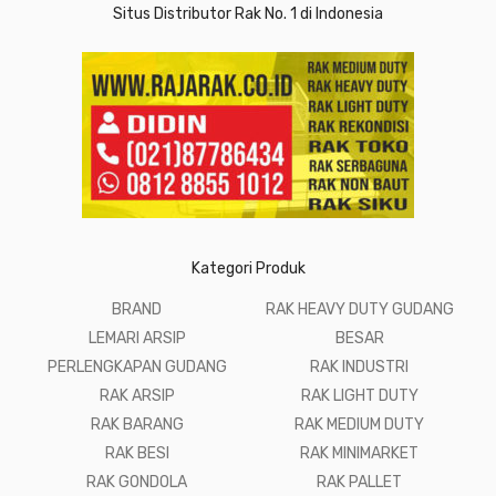
Situs Distributor Rak No. 1 di Indonesia
Kategori Produk
BRAND
RAK HEAVY DUTY GUDANG
LEMARI ARSIP
BESAR
PERLENGKAPAN GUDANG
RAK INDUSTRI
RAK ARSIP
RAK LIGHT DUTY
RAK BARANG
RAK MEDIUM DUTY
RAK BESI
RAK MINIMARKET
RAK GONDOLA
RAK PALLET