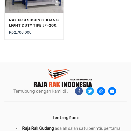
RAK BESI SUSUN GUDANG
LIGHT DUTY TIPE JF-200,
KEKUATAN 200 KG / LEVEL
Rp
2.700.000
Terhubung dengan kami di :
Tentang Kami
Raja Rak Gudang
adalah salah satu perintis pertama