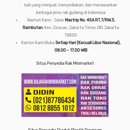
kali yang menjual, menyediakan, dan menawarkan
berbagai jenis rak gudang di Indonesia
Alamat Kami : Jalan
Mastrip No. 45A RT.7/RW.3,
Rambutan
, Kec. Ciracas, Jakarta Timur, DKI Jakarta
13830
Kantor Kami Buka
Setiap Hari (Kecuali Libur Nasional),
08.00 – 17.00 WIB
Situs Penyedia Rak Minimarket