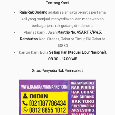
Tentang Kami
Raja Rak Gudang
adalah salah satu perintis pertama
kali yang menjual, menyediakan, dan menawarkan
berbagai jenis rak gudang di Indonesia
Alamat Kami : Jalan
Mastrip No. 45A RT.7/RW.3,
Rambutan
, Kec. Ciracas, Jakarta Timur, DKI Jakarta
13830
Kantor Kami Buka
Setiap Hari (Kecuali Libur Nasional),
08.00 – 17.00 WIB
Situs Penyedia Rak Minimarket