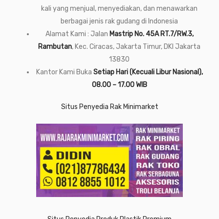
kali yang menjual, menyediakan, dan menawarkan
berbagai jenis rak gudang di Indonesia
Alamat Kami : Jalan
Mastrip No. 45A RT.7/RW.3,
Rambutan
, Kec. Ciracas, Jakarta Timur, DKI Jakarta
13830
Kantor Kami Buka
Setiap Hari (Kecuali Libur Nasional),
08.00 – 17.00 WIB
Situs Penyedia Rak Minimarket