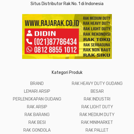
Situs Distributor Rak No. 1 di Indonesia
Kategori Produk
BRAND
RAK HEAVY DUTY GUDANG
LEMARI ARSIP
BESAR
PERLENGKAPAN GUDANG
RAK INDUSTRI
RAK ARSIP
RAK LIGHT DUTY
RAK BARANG
RAK MEDIUM DUTY
RAK BESI
RAK MINIMARKET
RAK GONDOLA
RAK PALLET