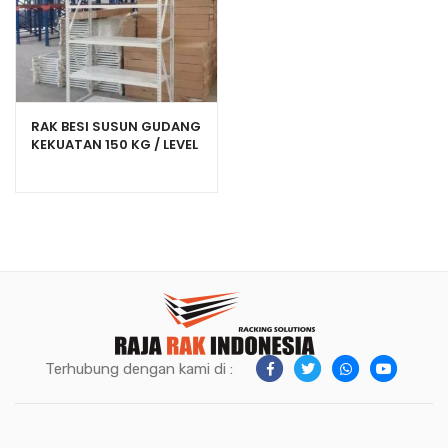
RAK BESI SUSUN GUDANG
KEKUATAN 150 KG / LEVEL
TIPE C-150
Terhubung dengan kami di :