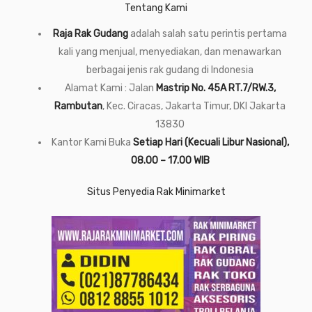
Tentang Kami
Raja Rak Gudang
adalah salah satu perintis pertama
kali yang menjual, menyediakan, dan menawarkan
berbagai jenis rak gudang di Indonesia
Alamat Kami : Jalan
Mastrip No. 45A RT.7/RW.3,
Rambutan
, Kec. Ciracas, Jakarta Timur, DKI Jakarta
13830
Kantor Kami Buka
Setiap Hari (Kecuali Libur Nasional),
08.00 – 17.00 WIB
Situs Penyedia Rak Minimarket