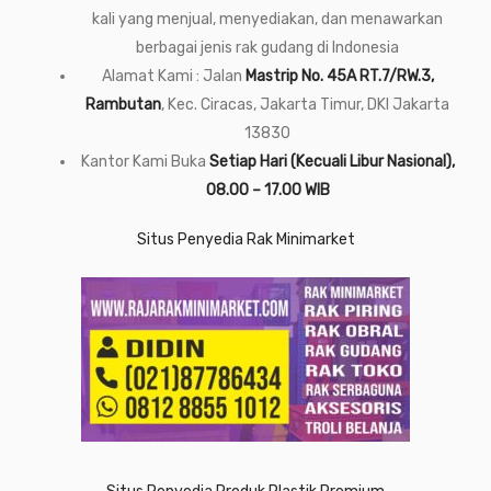
kali yang menjual, menyediakan, dan menawarkan
berbagai jenis rak gudang di Indonesia
Alamat Kami : Jalan
Mastrip No. 45A RT.7/RW.3,
Rambutan
, Kec. Ciracas, Jakarta Timur, DKI Jakarta
13830
Kantor Kami Buka
Setiap Hari (Kecuali Libur Nasional),
08.00 – 17.00 WIB
Situs Penyedia Rak Minimarket