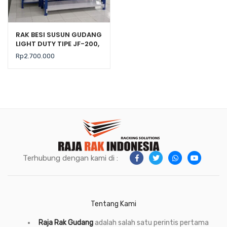
RAK BESI SUSUN GUDANG
LIGHT DUTY TIPE JF-200,
KEKUATAN 200 KG / LEVEL
Rp
2.700.000
Terhubung dengan kami di :
Tentang Kami
Raja Rak Gudang
adalah salah satu perintis pertama