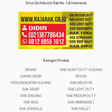
Situs Distributor Rak No. 1 di Indonesia
Kategori Produk
BRAND
RAK HEAVY DUTY GUDANG
LEMARI ARSIP
BESAR
PERLENGKAPAN GUDANG
RAK INDUSTRI
RAK ARSIP
RAK LIGHT DUTY
RAK BARANG
RAK MEDIUM DUTY
RAK BESI
RAK MINIMARKET
RAK GONDOLA
RAK PALLET