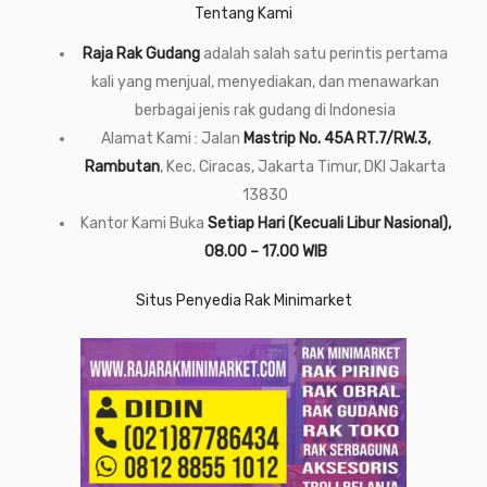
Tentang Kami
Raja Rak Gudang
adalah salah satu perintis pertama
kali yang menjual, menyediakan, dan menawarkan
berbagai jenis rak gudang di Indonesia
Alamat Kami : Jalan
Mastrip No. 45A RT.7/RW.3,
Rambutan
, Kec. Ciracas, Jakarta Timur, DKI Jakarta
13830
Kantor Kami Buka
Setiap Hari (Kecuali Libur Nasional),
08.00 – 17.00 WIB
Situs Penyedia Rak Minimarket