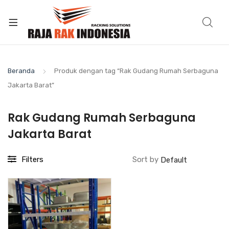
Beranda
Produk dengan tag “Rak Gudang Rumah Serbaguna
Jakarta Barat”
Rak Gudang Rumah Serbaguna
Jakarta Barat
Filters
Sort by