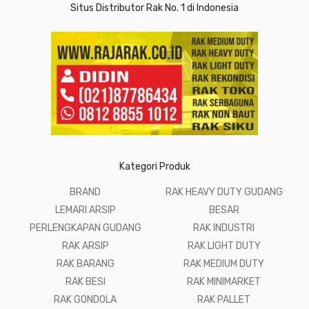
Situs Distributor Rak No. 1 di Indonesia
Kategori Produk
BRAND
RAK HEAVY DUTY GUDANG
LEMARI ARSIP
BESAR
PERLENGKAPAN GUDANG
RAK INDUSTRI
RAK ARSIP
RAK LIGHT DUTY
RAK BARANG
RAK MEDIUM DUTY
RAK BESI
RAK MINIMARKET
RAK GONDOLA
RAK PALLET