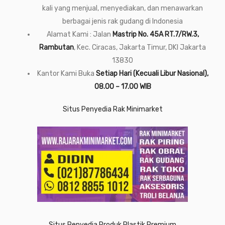
kali yang menjual, menyediakan, dan menawarkan
berbagai jenis rak gudang di Indonesia
Alamat Kami : Jalan
Mastrip No. 45A RT.7/RW.3,
Rambutan
, Kec. Ciracas, Jakarta Timur, DKI Jakarta
13830
Kantor Kami Buka
Setiap Hari (Kecuali Libur Nasional),
08.00 – 17.00 WIB
Situs Penyedia Rak Minimarket
Situs Penyedia Produk Plastik Premium