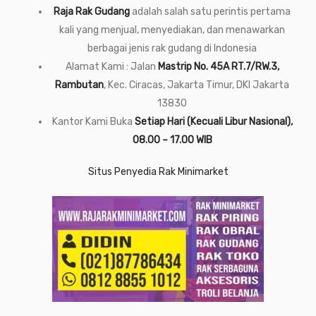
Raja Rak Gudang
adalah salah satu perintis pertama
kali yang menjual, menyediakan, dan menawarkan
berbagai jenis rak gudang di Indonesia
Alamat Kami : Jalan
Mastrip No. 45A RT.7/RW.3,
Rambutan
, Kec. Ciracas, Jakarta Timur, DKI Jakarta
13830
Kantor Kami Buka
Setiap Hari (Kecuali Libur Nasional),
08.00 – 17.00 WIB
Situs Penyedia Rak Minimarket