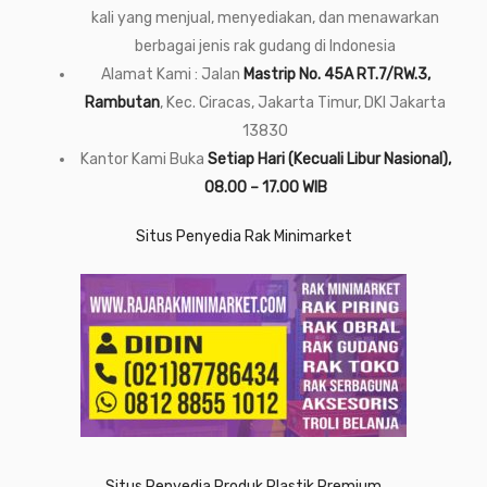
kali yang menjual, menyediakan, dan menawarkan
berbagai jenis rak gudang di Indonesia
Alamat Kami : Jalan
Mastrip No. 45A RT.7/RW.3,
Rambutan
, Kec. Ciracas, Jakarta Timur, DKI Jakarta
13830
Kantor Kami Buka
Setiap Hari (Kecuali Libur Nasional),
08.00 – 17.00 WIB
Situs Penyedia Rak Minimarket
Situs Penyedia Produk Plastik Premium