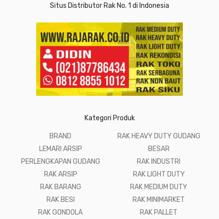
Situs Distributor Rak No. 1 di Indonesia
Kategori Produk
BRAND
RAK HEAVY DUTY GUDANG
LEMARI ARSIP
BESAR
PERLENGKAPAN GUDANG
RAK INDUSTRI
RAK ARSIP
RAK LIGHT DUTY
RAK BARANG
RAK MEDIUM DUTY
RAK BESI
RAK MINIMARKET
RAK GONDOLA
RAK PALLET