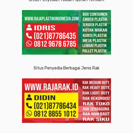
Situs Penyedia Berbagai Jenis Rak