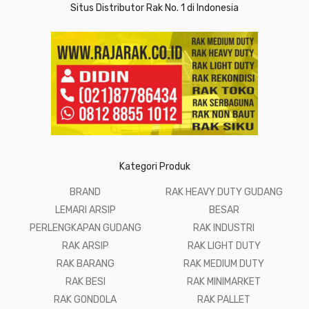
Situs Distributor Rak No. 1 di Indonesia
Kategori Produk
BRAND
RAK HEAVY DUTY GUDANG
LEMARI ARSIP
BESAR
PERLENGKAPAN GUDANG
RAK INDUSTRI
RAK ARSIP
RAK LIGHT DUTY
RAK BARANG
RAK MEDIUM DUTY
RAK BESI
RAK MINIMARKET
RAK GONDOLA
RAK PALLET