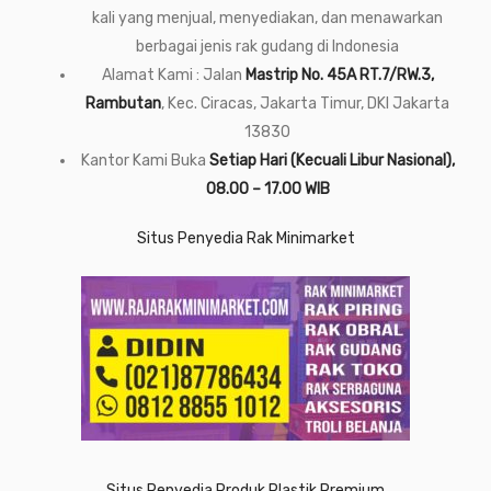
kali yang menjual, menyediakan, dan menawarkan
berbagai jenis rak gudang di Indonesia
Alamat Kami : Jalan
Mastrip No. 45A RT.7/RW.3,
Rambutan
, Kec. Ciracas, Jakarta Timur, DKI Jakarta
13830
Kantor Kami Buka
Setiap Hari (Kecuali Libur Nasional),
08.00 – 17.00 WIB
Situs Penyedia Rak Minimarket
Situs Penyedia Produk Plastik Premium