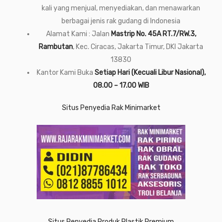
kali yang menjual, menyediakan, dan menawarkan
berbagai jenis rak gudang di Indonesia
Alamat Kami : Jalan
Mastrip No. 45A RT.7/RW.3,
Rambutan
, Kec. Ciracas, Jakarta Timur, DKI Jakarta
13830
Kantor Kami Buka
Setiap Hari (Kecuali Libur Nasional),
08.00 – 17.00 WIB
Situs Penyedia Rak Minimarket
Situs Penyedia Produk Plastik Premium