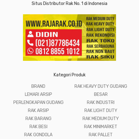
Situs Distributor Rak No. 1 di Indonesia
Kategori Produk
BRAND
RAK HEAVY DUTY GUDANG
LEMARI ARSIP
BESAR
PERLENGKAPAN GUDANG
RAK INDUSTRI
RAK ARSIP
RAK LIGHT DUTY
RAK BARANG
RAK MEDIUM DUTY
RAK BESI
RAK MINIMARKET
RAK GONDOLA
RAK PALLET