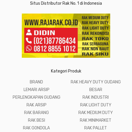
Situs Distributor Rak No. 1 di Indonesia
Kategori Produk
BRAND
RAK HEAVY DUTY GUDANG
LEMARI ARSIP
BESAR
PERLENGKAPAN GUDANG
RAK INDUSTRI
RAK ARSIP
RAK LIGHT DUTY
RAK BARANG
RAK MEDIUM DUTY
RAK BESI
RAK MINIMARKET
RAK GONDOLA
RAK PALLET