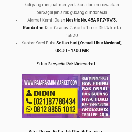
kali yang menjual, menyediakan, dan menawarkan
berbagai jenis rak gudang di Indonesia
Alamat Kami : Jalan
Mastrip No. 45A RT.7/RW.3,
Rambutan
, Kec. Ciracas, Jakarta Timur, DKI Jakarta
13830
Kantor Kami Buka
Setiap Hari (Kecuali Libur Nasional),
08.00 – 17.00 WIB
Situs Penyedia Rak Minimarket
Situs Penyedia Produk Plastik Premium