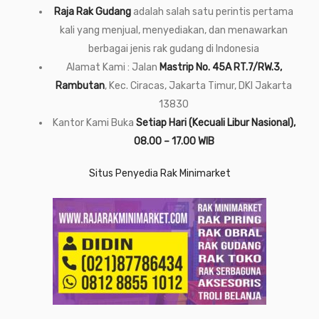
Raja Rak Gudang
adalah salah satu perintis pertama
kali yang menjual, menyediakan, dan menawarkan
berbagai jenis rak gudang di Indonesia
Alamat Kami : Jalan
Mastrip No. 45A RT.7/RW.3,
Rambutan
, Kec. Ciracas, Jakarta Timur, DKI Jakarta
13830
Kantor Kami Buka
Setiap Hari (Kecuali Libur Nasional),
08.00 – 17.00 WIB
Situs Penyedia Rak Minimarket