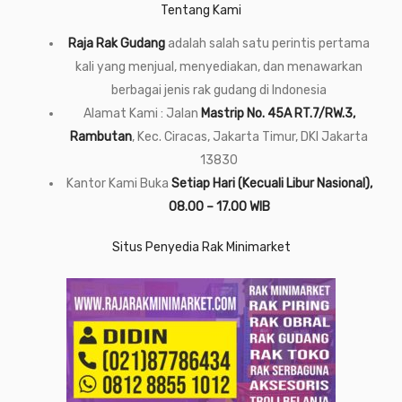
Tentang Kami
Raja Rak Gudang
adalah salah satu perintis pertama
kali yang menjual, menyediakan, dan menawarkan
berbagai jenis rak gudang di Indonesia
Alamat Kami : Jalan
Mastrip No. 45A RT.7/RW.3,
Rambutan
, Kec. Ciracas, Jakarta Timur, DKI Jakarta
13830
Kantor Kami Buka
Setiap Hari (Kecuali Libur Nasional),
08.00 – 17.00 WIB
Situs Penyedia Rak Minimarket