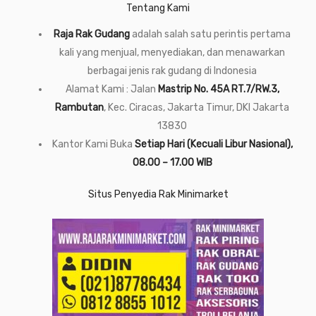
Tentang Kami
Raja Rak Gudang
adalah salah satu perintis pertama
kali yang menjual, menyediakan, dan menawarkan
berbagai jenis rak gudang di Indonesia
Alamat Kami : Jalan
Mastrip No. 45A RT.7/RW.3,
Rambutan
, Kec. Ciracas, Jakarta Timur, DKI Jakarta
13830
Kantor Kami Buka
Setiap Hari (Kecuali Libur Nasional),
08.00 – 17.00 WIB
Situs Penyedia Rak Minimarket