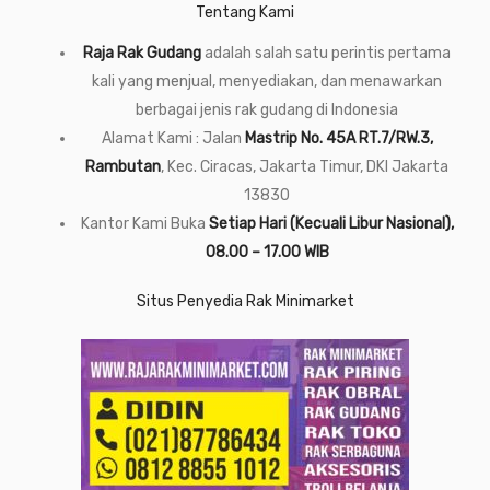
Tentang Kami
Raja Rak Gudang
adalah salah satu perintis pertama
kali yang menjual, menyediakan, dan menawarkan
berbagai jenis rak gudang di Indonesia
Alamat Kami : Jalan
Mastrip No. 45A RT.7/RW.3,
Rambutan
, Kec. Ciracas, Jakarta Timur, DKI Jakarta
13830
Kantor Kami Buka
Setiap Hari (Kecuali Libur Nasional),
08.00 – 17.00 WIB
Situs Penyedia Rak Minimarket