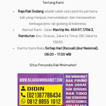
Tentang Kami
Raja Rak Gudang
adalah salah satu perintis pertama
kali yang menjual, menyediakan, dan menawarkan
berbagai jenis rak gudang di Indonesia
Alamat Kami : Jalan
Mastrip No. 45A RT.7/RW.3,
Rambutan
, Kec. Ciracas, Jakarta Timur, DKI Jakarta
13830
Kantor Kami Buka
Setiap Hari (Kecuali Libur Nasional),
08.00 – 17.00 WIB
Situs Penyedia Rak Minimarket